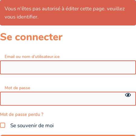
Vous n'êtes pas autorisé à éditer cette page. veuillez
vous identifier.
Se connecter
Email ou nom d'utilisateur.ice
Mot de passe
Mot de passe perdu ?
Se souvenir de moi