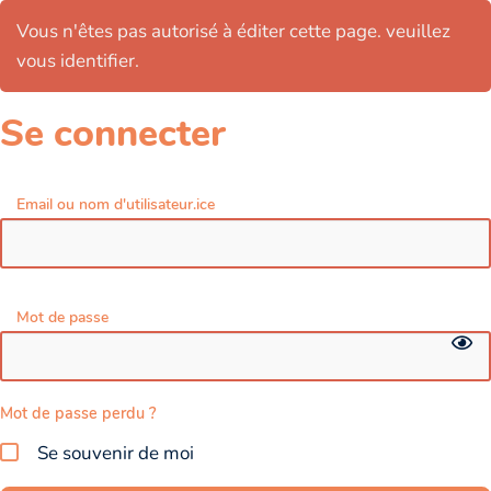
Vous n'êtes pas autorisé à éditer cette page. veuillez
vous identifier.
Se connecter
Email ou nom d'utilisateur.ice
Mot de passe
Mot de passe perdu ?
Se souvenir de moi