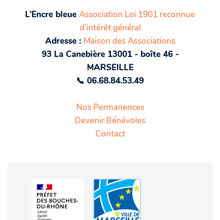
L’Encre bleue
Association Loi 1901 reconnue
d’intérêt général
Adresse :
Maison des Associations
93 La Canebière 13001 - boîte 46 -
MARSEILLE
📞 06.68.84.53.49
Nos Permanences
Devenir Bénévoles
Contact