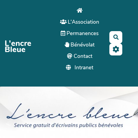
Aller au contenu principal
L'Association
Permanences
Recherc
L'encre
Bénévolat
Bleue
Contact
Intranet